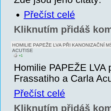
Přečíst celé
Kliknutím přidáš kom
HOMILIE PAPEŽE LVA PŘI KANONIZAČNÍ M
ACUTISE
+1
Homilie PAPEŽE LVA př
Frassatiho a Carla Acu
Přečíst celé
Kliknutím přidáš kom