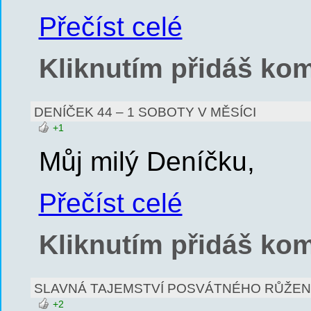
Přečíst celé
Kliknutím přidáš kom
DENÍČEK 44 – 1 SOBOTY V MĚSÍCI
+1
Můj milý Deníčku,
Přečíst celé
Kliknutím přidáš kom
SLAVNÁ TAJEMSTVÍ POSVÁTNÉHO RŮŽE
+2