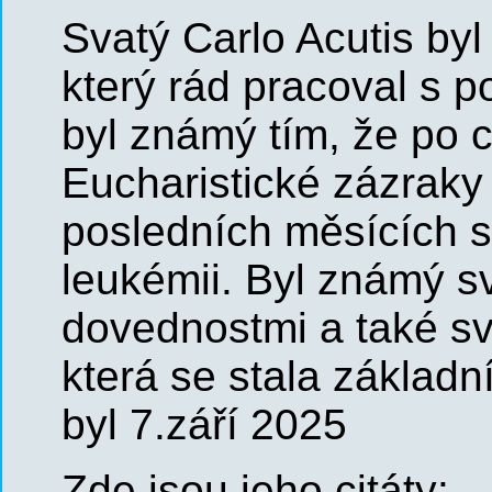
Svatý Carlo Acutis byl
který rád pracoval s 
byl známý tím, že po
Eucharistické zázraky 
posledních měsících s
leukémii. Byl známý s
dovednostmi a také sv
která se stala základ
byl 7.září 2025
Zde jsou jeho citáty: