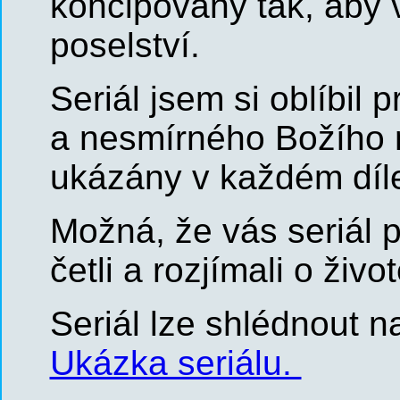
koncipovány tak, aby v
poselství.
Seriál jsem si oblíbil 
a nesmírného Božího mi
ukázány v každém díl
Možná, že vás seriál p
četli a rozjímali o ži
Seriál lze shlédnout 
Ukázka seriálu.