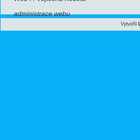
administrace webu
Vytvořil