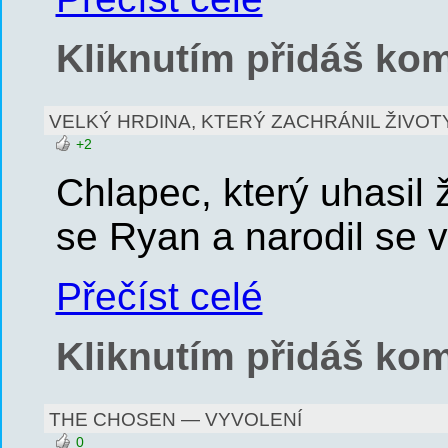
Kliknutím přidáš kom
VELKÝ HRDINA, KTERÝ ZACHRÁNIL ŽIVOTY!
+2
Chlapec, který uhasil 
se Ryan a narodil se 
Přečíst celé
Kliknutím přidáš kom
THE CHOSEN — VYVOLENÍ
0