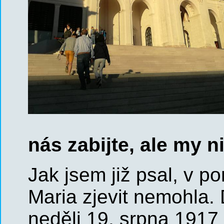
nás zabijte, ale my 
Jak jsem již psal, v 
Maria zjevit nemohla.
neděli 19. srpna 1917