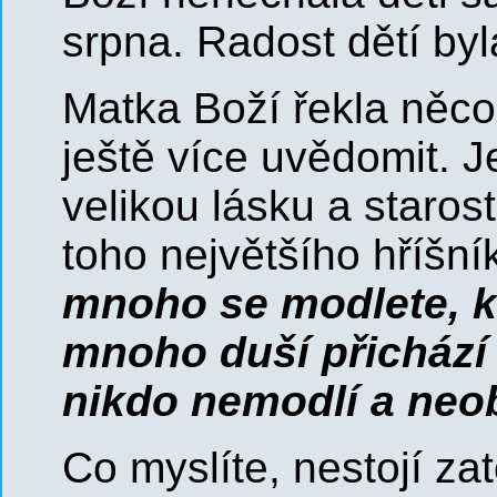
srpna. Radost dětí byl
Matka Boží řekla něco
ještě více uvědomit. Je
velikou lásku a staros
toho největšího hříšní
mnoho se modlete, ko
mnoho duší přichází 
nikdo nemodlí a neo
Co myslíte, nestojí za