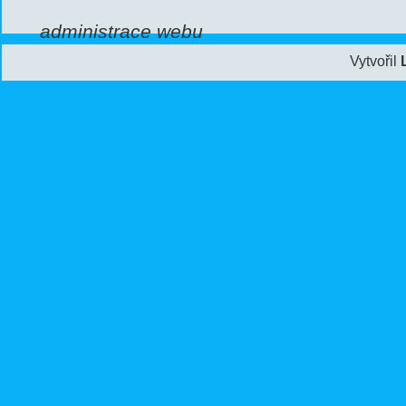
administrace webu
Vytvořil