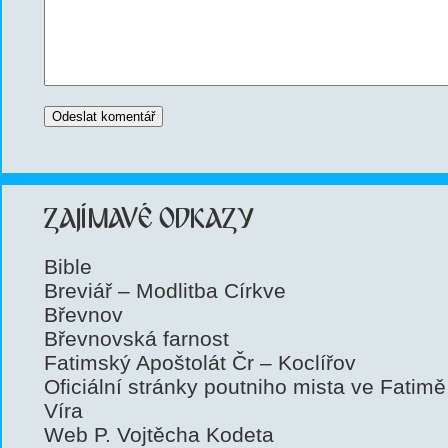
ZAJÍMAVÉ ODKAZY
Bible
Breviář – Modlitba Církve
Břevnov
Břevnovská farnost
Fatimský Apoštolát Čr – Koclířov
Oficiální stránky poutniho mista ve Fatimě
Víra
Web P. Vojtěcha Kodeta