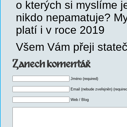
o kterých si myslíme j
nikdo nepamatuje? My
platí i v roce 2019
Všem Vám přeji stateč
Zanech komentář
Jméno (required)
Email (nebude zveřejněn) (required
Web / Blog