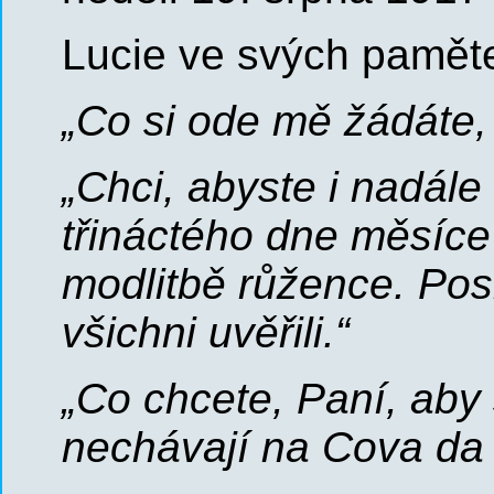
Lucie ve svých paměte
„Co si ode mě žádáte,
„Chci, abyste i nadále
třináctého dne měsíce
modlitbě růžence. Pos
všichni uvěřili.“
„Co chcete, Paní, aby 
nechávají na Cova da 